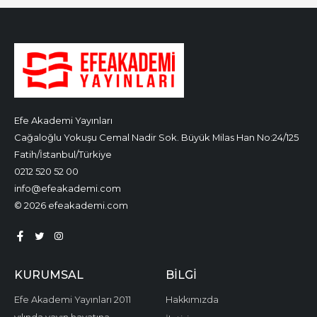
Efe Akademi Yayınları
Cağaloğlu Yokuşu Cemal Nadir Sok. Büyük Milas Han No:24/125
Fatih/İstanbul/Türkiye
0212 520 52 00
info@efeakademi.com
© 2026 efeakademi.com
KURUMSAL
BILGI
Efe Akademi Yayınları 2011
Hakkımızda