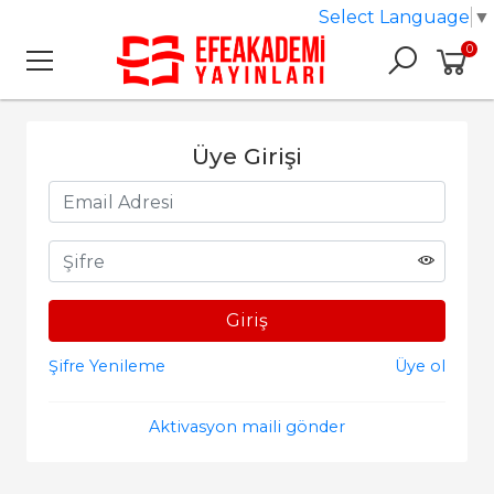
Select Language
▼
0
Üye Girişi
Şifre Yenileme
Üye ol
Aktivasyon maili gönder