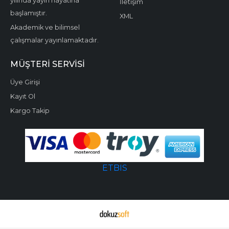
yılında yayın hayatına
İletişim
başlamıştır.
XML
Akademik ve bilimsel
çalışmalar yayınlamaktadır.
MÜŞTERI SERVISI
Üye Girişi
Kayıt Ol
Kargo Takip
ETBIS