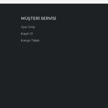
MÜŞTERI SERVISI
Üye Girişi
Kayıt Ol
Kargo Takip