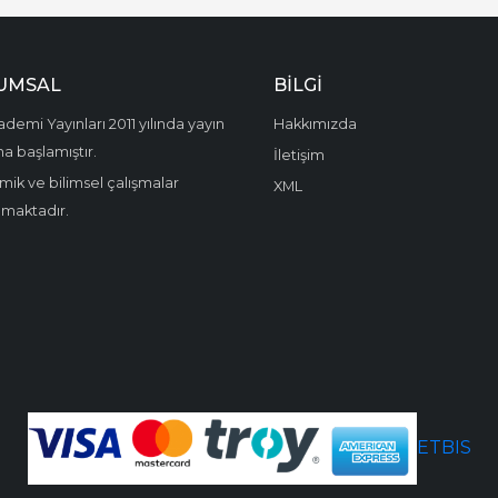
UMSAL
BILGI
demi Yayınları 2011 yılında yayın
Hakkımızda
a başlamıştır.
İletişim
ik ve bilimsel çalışmalar
XML
amaktadır.
ETBIS