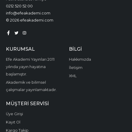
0212 520 52 00
info@efeakademi.com
© 2026 efeakademi.com
KURUMSAL
BILGI
Efe Akademi Yayınları 2011
Hakkımızda
yılında yayın hayatına
İletişim
başlamıştır.
XML
Akademik ve bilimsel
çalışmalar yayınlamaktadır.
MÜŞTERI SERVISI
Üye Girişi
Kayıt Ol
Kargo Takip