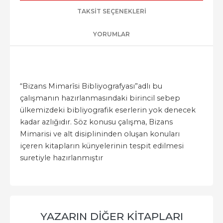
TAKSIT SEÇENEKLERI
YORUMLAR
“Bizans Mimarîsi Bibliyografyası”adlı bu
çalışmanın hazırlanmasındaki birincil sebep
ülkemizdeki bibliyografik eserlerin yok denecek
kadar azlığıdır. Söz konusu çalışma, Bizans
Mimarisi ve alt disiplininden oluşan konuları
içeren kitapların künyelerinin tespit edilmesi
suretiyle hazırlanmıştır
YAZARIN DIĞER KITAPLARI