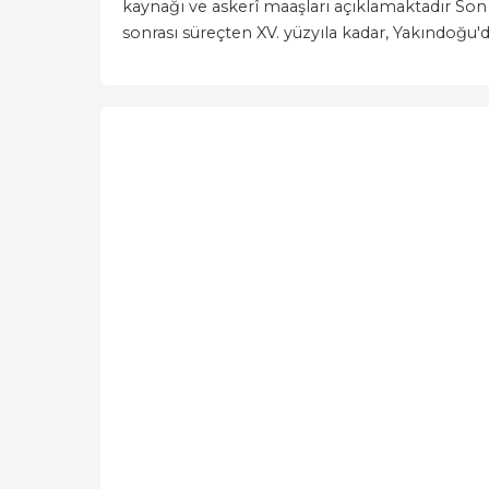
kaynağı ve askerî maaşları açıklamaktadır Son 
sonrası süreçten XV. yüzyıla kadar, Yakındoğu'd