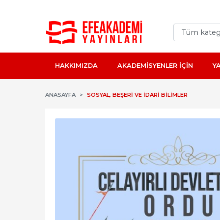
HAKKIMIZDA
AKADEMİSYENLER İÇİN
Y
ANASAYFA
SOSYAL, BEŞERI VE İDARI BILIMLER