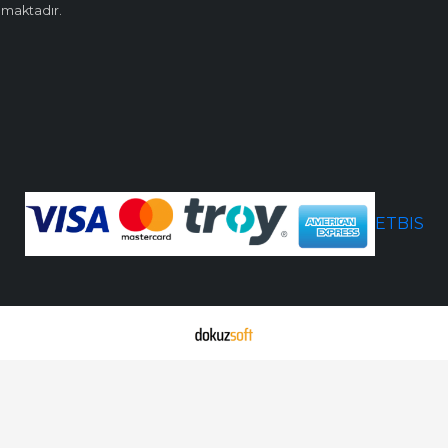
amaktadır.
ETBIS