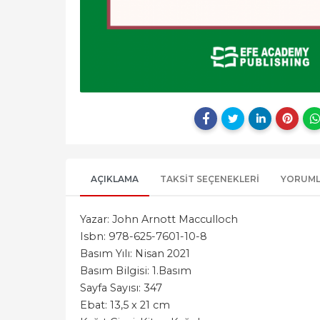
AÇIKLAMA
TAKSIT SEÇENEKLERI
YORUM
Yazar: John Arnott Macculloch
Isbn: 978-625-7601-10-8
Basım Yılı: Nisan 2021
Basım Bilgisi: 1.Basım
Sayfa Sayısı: 347
Ebat: 13,5 x 21 cm