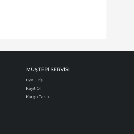
MÜŞTERI SERVISI
Üye Girişi
Kayıt Ol
Kargo Takip