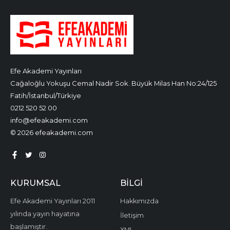
Efe Akademi Yayınları
Cağaloğlu Yokuşu Cemal Nadir Sok. Büyük Milas Han No:24/125
Fatih/İstanbul/Türkiye
0212 520 52 00
info@efeakademi.com
© 2026 efeakademi.com
KURUMSAL
BILGI
Efe Akademi Yayınları 2011
Hakkımızda
yılında yayın hayatına
İletişim
başlamıştır.
XML