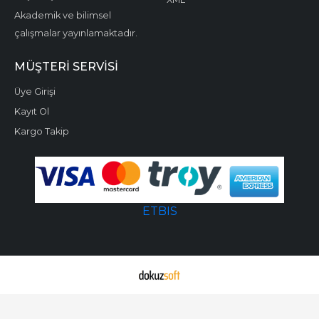
Akademik ve bilimsel
çalışmalar yayınlamaktadır.
MÜŞTERI SERVISI
Üye Girişi
Kayıt Ol
Kargo Takip
ETBIS