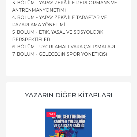
3. BÖLÜM - YAPAY ZEKÂ İLE PERFORMANS VE
ANTRENMANYÖNETİMİ
4. BÖLÜM - YAPAY ZEKÂ İLE TARAFTAR VE
PAZARLAMA YÖNETİMİ
5. BÖLÜM - ETİK, YASAL VE SOSYOLOJİK
PERSPEKTİFLER
6. BÖLÜM - UYGULAMALI VAKA ÇALIŞMALARI
7. BÖLÜM - GELECEĞİN SPOR YÖNETİCİSİ
YAZARIN DIĞER KITAPLARI
-%
10