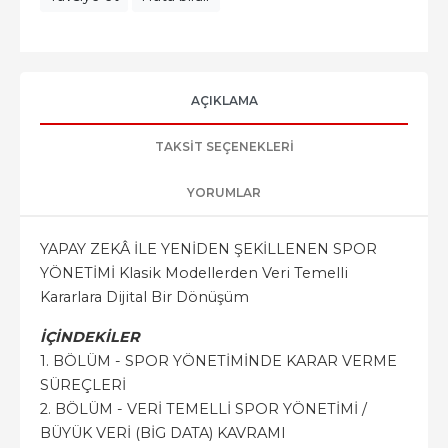
AÇIKLAMA
TAKSIT SEÇENEKLERI
YORUMLAR
YAPAY ZEKÂ İLE YENİDEN ŞEKİLLENEN SPOR
YÖNETİMİ Klasik Modellerden Veri Temelli
Kararlara Dijital Bir Dönüşüm
İÇİNDEKİLER
1. BÖLÜM - SPOR YÖNETİMİNDE KARAR VERME
SÜREÇLERİ
2. BÖLÜM - VERİ TEMELLİ SPOR YÖNETİMİ /
BÜYÜK VERİ (BİG DATA) KAVRAMI