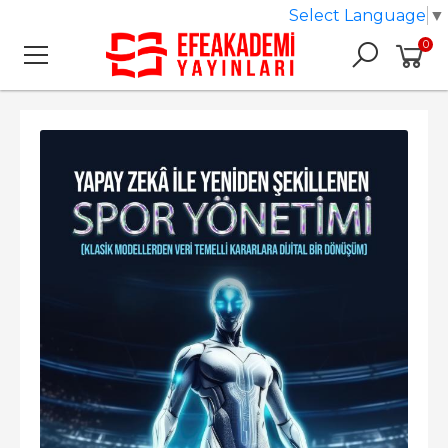
Select Language
▼
0