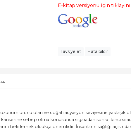
E-kitap versiyonu için tıklayını
Tavsiye et
Hata bildir
LAR
 bozunum ürünü olan ve doğal radyasyon seviyesine yaklaşık o
 kanserine sebep olma konusunda sigaradan sonra ikinci sırada
larını belirlemek oldukça önemlidir. İnsanların sağlığı açısınd