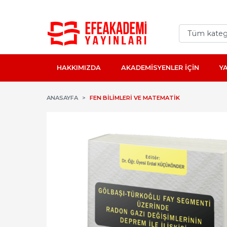
HAKKIMIZDA
AKADEMİSYENLER İÇİN
Y
ANASAYFA
FEN BILIMLERI VE MATEMATIK