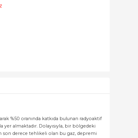
z
larak %50 oranında katkıda bulunan radyoaktif
 yer almaktadır. Dolayısıyla, bir bölgedeki
an son derece tehlikeli olan bu gaz, depremi