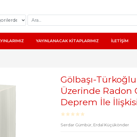
AYINLARIMIZ
YAYINLANACAK KİTAPLARIMIZ
İLETİŞİM
Gölbaşı-Türkoğl
Üzerinde Radon G
Deprem İle İlişkis
Serdar Gümbür,
Erdal Küçükönder