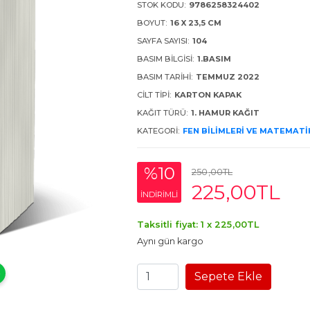
STOK KODU:
9786258324402
BOYUT:
16 X 23,5 CM
SAYFA SAYISI:
104
BASIM BILGISI:
1.BASIM
BASIM TARIHI:
TEMMUZ 2022
CILT TIPI:
KARTON KAPAK
KAĞIT TÜRÜ:
1. HAMUR KAĞIT
KATEGORI:
FEN BILIMLERI VE MATEMATI
%10
250
,00
TL
225
,00
TL
INDIRIMLI
Taksitli fiyat: 1 x
225
,00
TL
Aynı gün kargo
Sepete Ekle