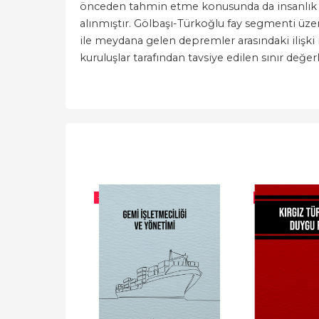
önceden tahmin etme konusunda da insanlık içi
alınmıştır. Gölbaşı-Türkoğlu fay segmenti üzer
ile meydana gelen depremler arasındaki ilişki in
kuruluşlar tarafından tavsiye edilen sınır değerler
-%
10
-%
10