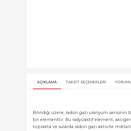
AÇIKLAMA
TAKSIT SEÇENEKLERI
YORUM
Bilindiği üzere, radon gazı uranyum serisinin
bir elementtir. Bu radyoaktif element, akciğer
toprakta ve sularda radon gazı aktivite miktar