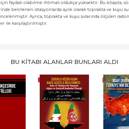
n faydalı olabilme ihtimali oldukça yüksektir. Bu kitapta, s
inde belirlenen istasyonlarda aylık olarak toprakta ve kuyu sul
celenmiştir. Ayrıca, toprakta ve kuyu sularında ölçülen radon ga
 ile karşılaştırılmıştır.
BU KITABI ALANLAR BUNLARI ALDI
-%
10
-%
10