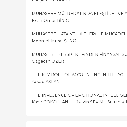
MUHASEBE MÜFREDATINDA ELEŞTİREL VE 
Fatih Ömür BİNİCİ
MUHASEBE HATA VE HİLELERİ İLE MÜCADEL
Mehmet Murat ŞENOL
MUHASEBE PERSPEKTiFiNDEN FİNANSAL SU
Özgecan ÖZER
THE KEY ROLE OF ACCOUNTING IN THE AGE
Yakup ASLAN
THE INFLUENCE OF EMOTIONAL INTELLIGE
Kadir GÖKOĞLAN - Hüseyin SEVİM - Sultan KI