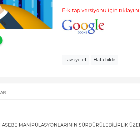
E-kitap versiyonu için tıklayını
Tavsiye et
Hata bildir
LAR
ASEBE MANİPÜLASYONLARININ SÜRDÜRÜLEBİLİRLİK ÜZERİ