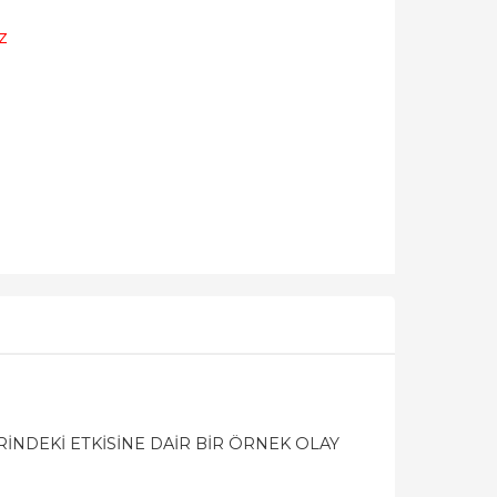
z
NDEKİ ETKİSİNE DAİR BİR ÖRNEK OLAY