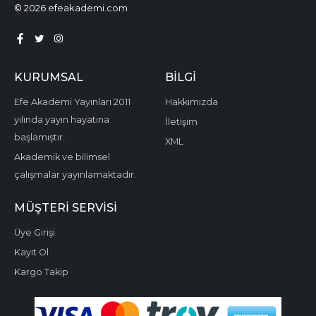
© 2026 efeakademi.com
KURUMSAL
BILGI
Efe Akademi Yayınları 2011
Hakkımızda
yılında yayın hayatına
İletişim
başlamıştır.
XML
Akademik ve bilimsel
çalışmalar yayınlamaktadır.
MÜŞTERI SERVISI
Üye Girişi
Kayıt Ol
Kargo Takip