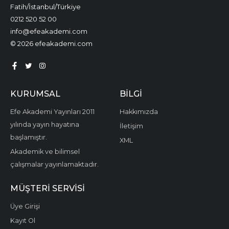
Fatih/İstanbul/Türkiye
0212 520 52 00
info@efeakademi.com
© 2026 efeakademi.com
KURUMSAL
BILGI
Efe Akademi Yayınları 2011
Hakkımızda
yılında yayın hayatına
İletişim
başlamıştır.
XML
Akademik ve bilimsel
çalışmalar yayınlamaktadır.
MÜŞTERI SERVISI
Üye Girişi
Kayıt Ol