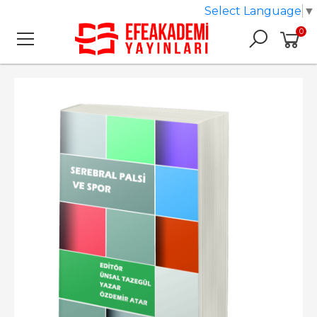
Select Language
▼
0