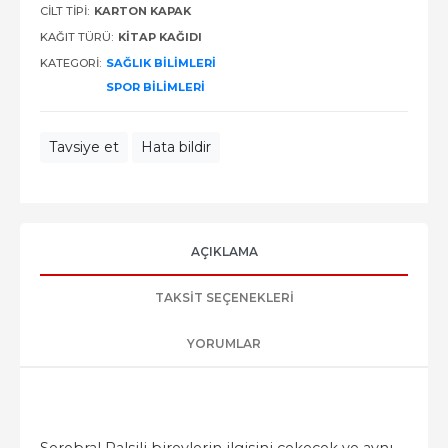
CILT TIPI:
KARTON KAPAK
KAĞIT TÜRÜ:
KITAP KAĞIDI
KATEGORI:
SAĞLIK BILIMLERI
SPOR BILIMLERI
Tavsiye et
Hata bildir
AÇIKLAMA
TAKSIT SEÇENEKLERI
YORUMLAR