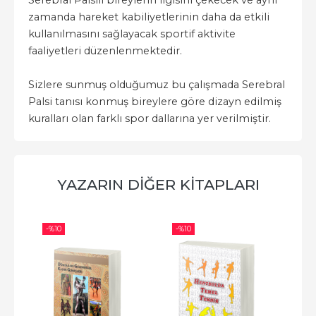
Serebral Palsili bireylerin ilgisini çekecek ve aynı
zamanda hareket kabiliyetlerinin daha da etkili
kullanılmasını sağlayacak sportif aktivite
faaliyetleri düzenlenmektedir.
Sizlere sunmuş olduğumuz bu çalışmada Serebral
Palsi tanısı konmuş bireylere göre dizayn edilmiş
kuralları olan farklı spor dallarına yer verilmiştir.
YAZARIN DIĞER KITAPLARI
-%
10
-%
10
-%