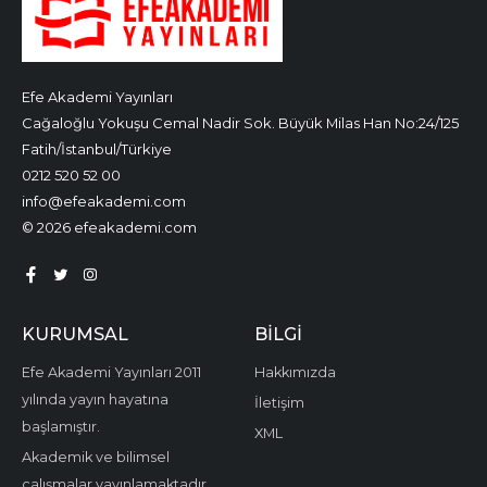
Efe Akademi Yayınları
Cağaloğlu Yokuşu Cemal Nadir Sok. Büyük Milas Han No:24/125
Fatih/İstanbul/Türkiye
0212 520 52 00
info@efeakademi.com
© 2026 efeakademi.com
KURUMSAL
BILGI
Efe Akademi Yayınları 2011
Hakkımızda
yılında yayın hayatına
İletişim
başlamıştır.
XML
Akademik ve bilimsel
çalışmalar yayınlamaktadır.