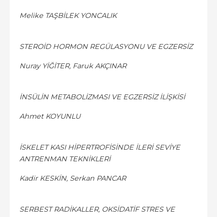
Melike TAŞBİLEK YONCALIK
STEROİD HORMON REGÜLASYONU VE EGZERSİZ
Nuray YİĞİTER, Faruk AKÇINAR
İNSÜLİN METABOLİZMASI VE EGZERSİZ İLİŞKİSİ
Ahmet KOYUNLU
İSKELET KASI HİPERTROFİSİNDE İLERİ SEVİYE
ANTRENMAN TEKNİKLERİ
Kadir KESKİN, Serkan PANCAR
SERBEST RADİKALLER, OKSİDATİF STRES VE