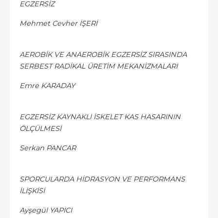
EGZERSİZ
Mehmet Cevher İŞERİ
AEROBİK VE ANAEROBİK EGZERSİZ SIRASINDA
SERBEST RADİKAL ÜRETİM MEKANİZMALARI
Emre KARADAY
EGZERSİZ KAYNAKLI İSKELET KAS HASARININ
ÖLÇÜLMESİ
Serkan PANCAR
SPORCULARDA HİDRASYON VE PERFORMANS
İLİŞKİSİ
Ayşegül YAPICI