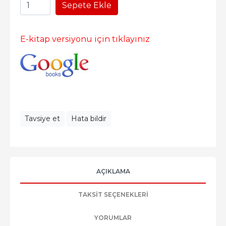
Sepete Ekle
E-kitap versiyonu için tıklayınız
Tavsiye et
Hata bildir
AÇIKLAMA
TAKSIT SEÇENEKLERI
YORUMLAR