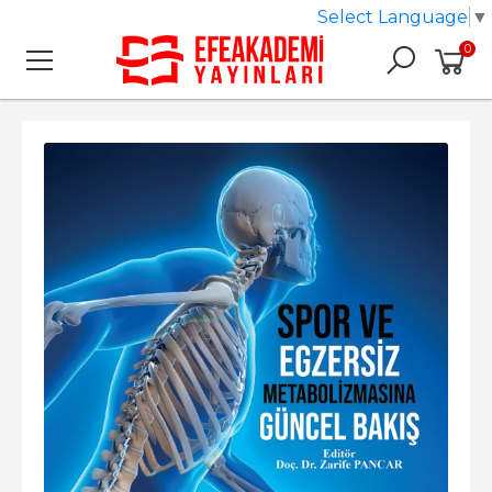
Select Language
▼
0