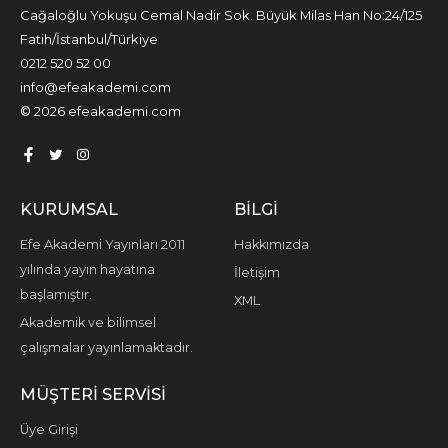
Cağaloğlu Yokuşu Cemal Nadir Sok. Büyük Milas Han No:24/125
Fatih/İstanbul/Türkiye
0212 520 52 00
info@efeakademi.com
© 2026 efeakademi.com
KURUMSAL
BILGI
Efe Akademi Yayınları 2011
Hakkımızda
yılında yayın hayatına
İletişim
başlamıştır.
XML
Akademik ve bilimsel
çalışmalar yayınlamaktadır.
MÜŞTERI SERVISI
Üye Girişi