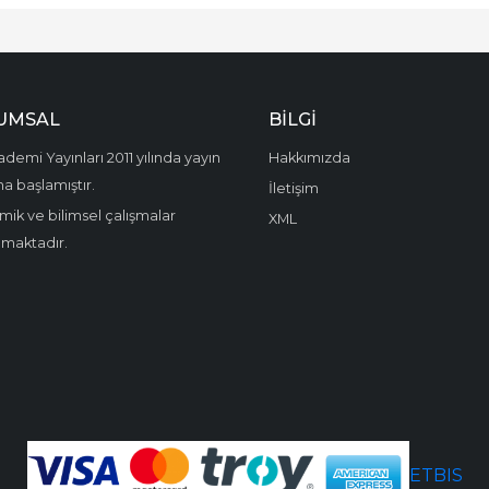
UMSAL
BILGI
demi Yayınları 2011 yılında yayın
Hakkımızda
a başlamıştır.
İletişim
ik ve bilimsel çalışmalar
XML
amaktadır.
ETBIS