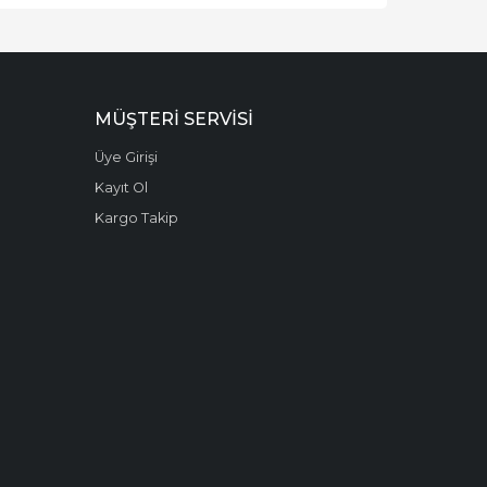
MÜŞTERI SERVISI
Üye Girişi
Kayıt Ol
Kargo Takip