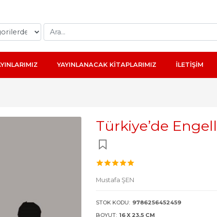
AYINLARIMIZ
YAYINLANACAK KİTAPLARIMIZ
İLETİŞİM
Türkiye’de Engelli
Mustafa ŞEN
STOK KODU:
9786256452459
BOYUT:
16 X 23,5 CM