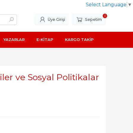
Select Language
▼
0
Üye Girişi
Sepetim
YAZARLAR
E-KİTAP
KARGO TAKİP
ler ve Sosyal Politikalar