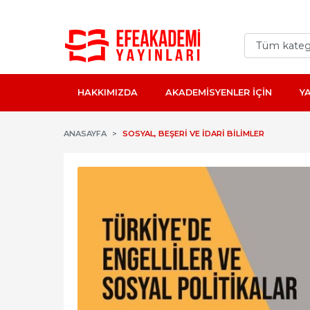
HAKKIMIZDA
AKADEMİSYENLER İÇİN
Y
ANASAYFA
SOSYAL, BEŞERI VE İDARI BILIMLER