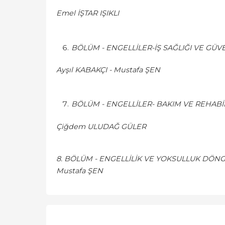
Emel İŞTAR IŞIKLI
BÖLÜM - ENGELLİLER-İŞ SAĞLIĞI VE GÜV
Ayşıl KABAKÇI - Mustafa ŞEN
BÖLÜM - ENGELLİLER- BAKIM VE REHABİ
Çiğdem ULUDAĞ GÜLER
8. BÖLÜM - ENGELLİLİK VE YOKSULLUK DÖ
Mustafa ŞEN