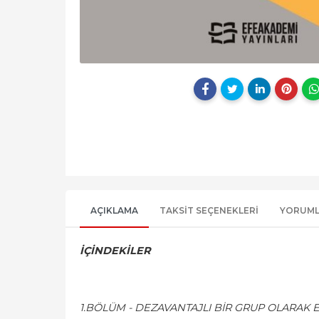
AÇIKLAMA
TAKSIT SEÇENEKLERI
YORUM
İÇİNDEKİLER
1.BÖLÜM - DEZAVANTAJLI BİR GRUP OLARAK 