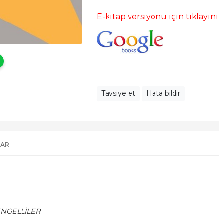
E-kitap versiyonu için tıklayını
Tavsiye et
Hata bildir
LAR
ENGELLİLER