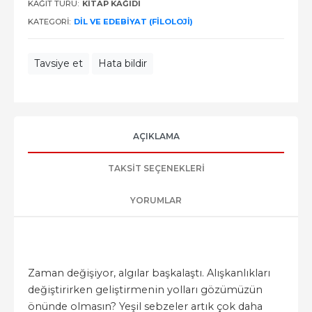
KAĞIT TÜRÜ:
KITAP KAĞIDI
KATEGORI:
DIL VE EDEBIYAT (FILOLOJI)
Tavsiye et
Hata bildir
AÇIKLAMA
TAKSIT SEÇENEKLERI
YORUMLAR
Zaman değişiyor, algılar başkalaştı. Alışkanlıkları
değiştirirken geliştirmenin yolları gözümüzün
önünde olmasın? Yeşil sebzeler artık çok daha