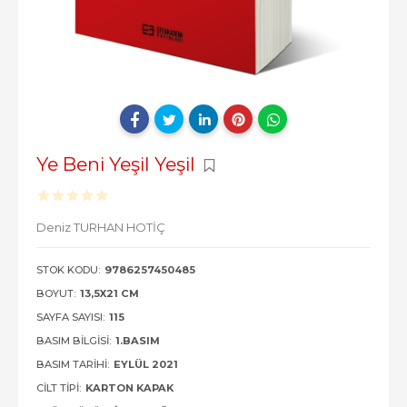
Ye Beni Yeşil Yeşil
Deniz TURHAN HOTİÇ
STOK KODU:
9786257450485
BOYUT:
13,5X21 CM
SAYFA SAYISI:
115
BASIM BILGISI:
1.BASIM
BASIM TARIHI:
EYLÜL 2021
CILT TIPI:
KARTON KAPAK