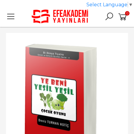
Select Language
▼
0