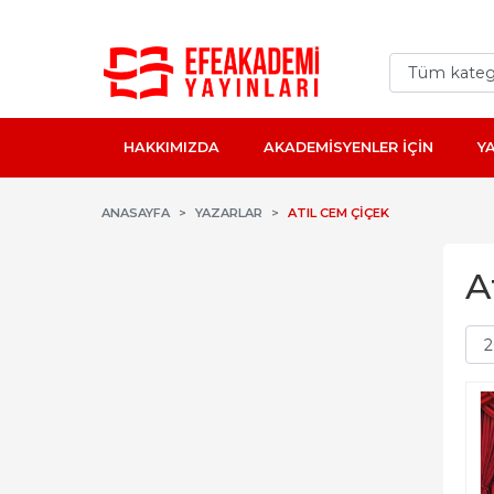
HAKKIMIZDA
AKADEMİSYENLER İÇİN
Y
ANASAYFA
YAZARLAR
ATIL CEM ÇIÇEK
A