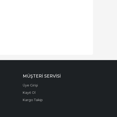
MÜŞTERI SERVISI
Üye Girişi
Kayıt Ol
Kargo Takip