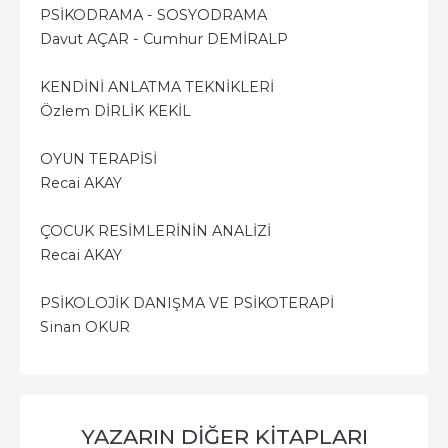
PSİKODRAMA - SOSYODRAMA
Davut AÇAR - Cumhur DEMİRALP
KENDİNİ ANLATMA TEKNİKLERİ
Özlem DİRLİK KEKİL
OYUN TERAPİSİ
Recai AKAY
ÇOCUK RESİMLERİNİN ANALİZİ
Recai AKAY
PSİKOLOJİK DANIŞMA VE PSİKOTERAPİ
Sinan OKUR
YAZARIN DIĞER KITAPLARI