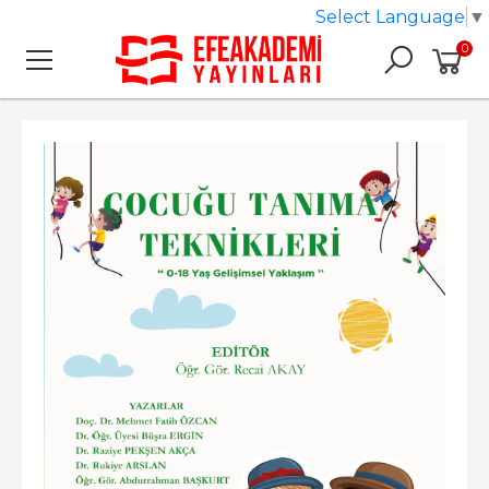
Select Language
▼
0