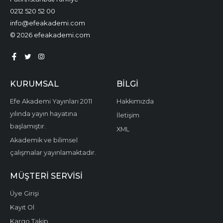
0212 520 52 00
info@efeakademi.com
© 2026 efeakademi.com
KURUMSAL
BILGI
Efe Akademi Yayınları 2011
Hakkımızda
yılında yayın hayatına
İletişim
başlamıştır.
XML
Akademik ve bilimsel
çalışmalar yayınlamaktadır.
MÜŞTERI SERVISI
Üye Girişi
Kayıt Ol
Kargo Takip