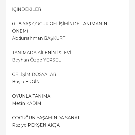
İÇİNDEKİLER
0-18 YAŞ ÇOCUK GELİŞİMİNDE TANIMANIN
ÖNEMİ
Abdurrahman BAŞKURT
TANIMADA AİLENİN İŞLEVİ
Beyhan Özge YERSEL
GELİŞİM DOSYALARI
Büşra ERGİN
OYUNLA TANIMA
Metin KADİM
ÇOCUĞUN YAŞAMINDA SANAT
Raziye PEKŞEN AKÇA