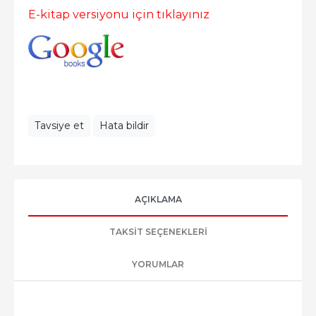
E-kitap versiyonu için tıklayınız
Tavsiye et
Hata bildir
AÇIKLAMA
TAKSIT SEÇENEKLERI
YORUMLAR