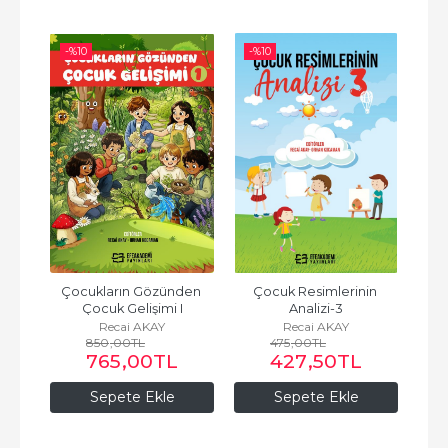
-%
10
-%
10
-%
en 
Çocukların Gözünden 
Çocuk Resimlerinin 
Ç
2
Çocuk Gelişimi I
Analizi-3
Recai AKAY
Recai AKAY
850
,00
TL
475
,00
TL
765
,00
TL
427
,50
TL
Sepete Ekle
Sepete Ekle