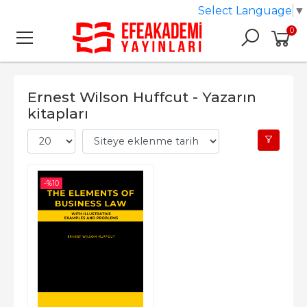
Select Language
▼
0
Ernest Wilson Huffcut - Yazarın
kitapları
-%
10