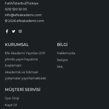
Fatih/İstanbul/Türkiye
0212 520 52 00
info@efeakademi.com
© 2026 efeakademi.com
KURUMSAL
BILGI
Efe Akademi Yayınları 2011
Hakkımızda
yılında yayın hayatına
İletişim
başlamıştır.
XML
Akademik ve bilimsel
çalışmalar yayınlamaktadır.
MÜŞTERI SERVISI
Üye Girişi
Kayıt Ol