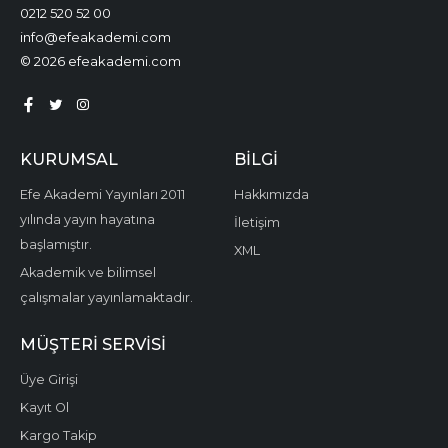
0212 520 52 00
info@efeakademi.com
© 2026 efeakademi.com
KURUMSAL
BILGI
Efe Akademi Yayınları 2011
Hakkımızda
yılında yayın hayatına
İletişim
başlamıştır.
XML
Akademik ve bilimsel
çalışmalar yayınlamaktadır.
MÜŞTERI SERVISI
Üye Girişi
Kayıt Ol
Kargo Takip