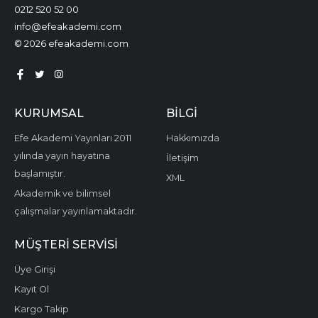
0212 520 52 00
info@efeakademi.com
© 2026 efeakademi.com
KURUMSAL
BILGI
Efe Akademi Yayınları 2011
Hakkımızda
yılında yayın hayatına
İletişim
başlamıştır.
XML
Akademik ve bilimsel
çalışmalar yayınlamaktadır.
MÜŞTERI SERVISI
Üye Girişi
Kayıt Ol
Kargo Takip