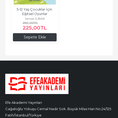
5-12 Yaş Çocuklar İçin 
Eğitsel Oyunlar
İsmail İLBAK
250
,00
TL
225
,00
TL
Sepete Ekle
Efe Akademi Yayınları
Cağaloğlu Yokuşu Cemal Nadir Sok. Büyük Milas Han No:24/125
Fatih/İstanbul/Türkiye