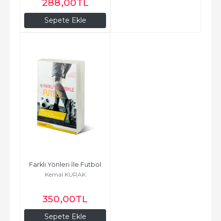
288
,00
TL
Sepete Ekle
Farklı Yönleri İle Futbol
Kemal KURAK
350
,00
TL
Sepete Ekle