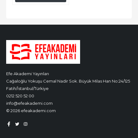
Efe Akademi Yayınları
Cağaloğlu Yokuşu Cemal Nadir Sok. Büyük Milas Han No:24/125
Fatih/İstanbul/Türkiye
0212 520 52 00
info@efeakademi.com
© 2026 efeakademi.com