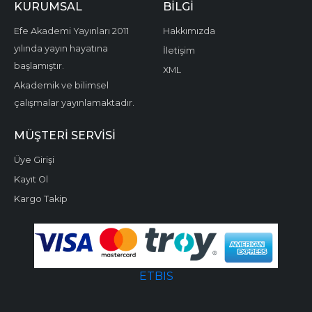
KURUMSAL
BILGI
Efe Akademi Yayınları 2011
Hakkımızda
yılında yayın hayatına
İletişim
başlamıştır.
XML
Akademik ve bilimsel
çalışmalar yayınlamaktadır.
MÜŞTERI SERVISI
Üye Girişi
Kayıt Ol
Kargo Takip
ETBIS