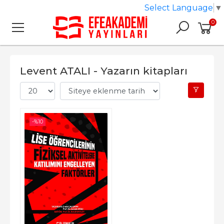
Select Language
▼
0
Levent ATALI - Yazarın kitapları
-%
10