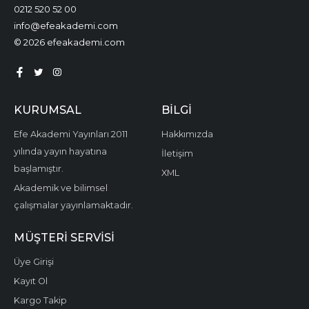
0212 520 52 00
info@efeakademi.com
© 2026 efeakademi.com
KURUMSAL
BILGI
Efe Akademi Yayınları 2011
Hakkımızda
yılında yayın hayatına
İletişim
başlamıştır.
XML
Akademik ve bilimsel
çalışmalar yayınlamaktadır.
MÜŞTERI SERVISI
Üye Girişi
Kayıt Ol
Kargo Takip