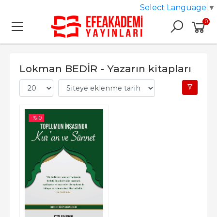
Select Language
▼
0
Lokman BEDİR - Yazarın kitapları
-%
10