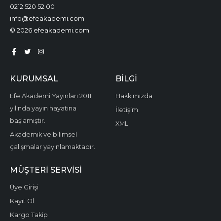
0212 520 52 00
info@efeakademi.com
© 2026 efeakademi.com
KURUMSAL
BILGI
Efe Akademi Yayınları 2011
Hakkımızda
yılında yayın hayatına
İletişim
başlamıştır.
XML
Akademik ve bilimsel
çalışmalar yayınlamaktadır.
MÜŞTERI SERVISI
Üye Girişi
Kayıt Ol
Kargo Takip