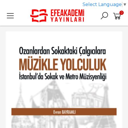
Select Language
▼
0