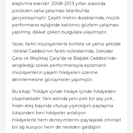
araştırma eseridir. 2008-2013 yılları arasında
yürütülen saha çalışması İstanbul’da
gerçekleşmiştir. Çeşitli metro duraklarında, müzik
performansı eşliğinde katılımcı gözlem çalışması
yapılmış; dikkat çeken bulgulara ulaşılmıştır.
Yazar, farklı müzisyenlerle birlikte ve yalnız şekilde
-İstiklal Caddesi’nin farklı noktalarında, Üsküdar
Çarşı ve Beşiktaş Çarşı'da ve Bağdat Caddesi’nde-
sergilediği sokak performansıyla eşzamanlı
müzisyenlerin yaşam hikâyeleri üzerine
derinlemesine görüşmeler yapmıştır.
Bu kitap; "hikâye içinde hikâye içinde hikâyeden
oluşmaktadır. Yani aslında yeni pek bir şey yok…
İnsan ateş başında oturup yiyeceğini paylaşma
lüksünden beri hikâyeler anlatıyor.
Hikâyelerle hem deneyimlerini paylaşarak zihinsel
bir ağ kuruyor hem de nereden geldiğini