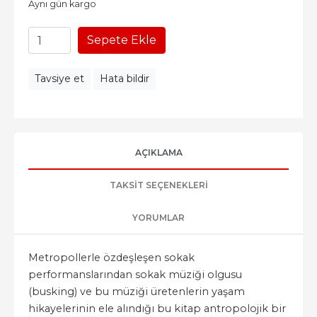
Aynı gün kargo
Sepete Ekle
Tavsiye et
Hata bildir
AÇIKLAMA
TAKSIT SEÇENEKLERI
YORUMLAR
Metropollerle özdeşleşen sokak
performanslarından sokak müziği olgusu
(busking) ve bu müziği üretenlerin yaşam
hikayelerinin ele alındığı bu kitap antropolojik bir