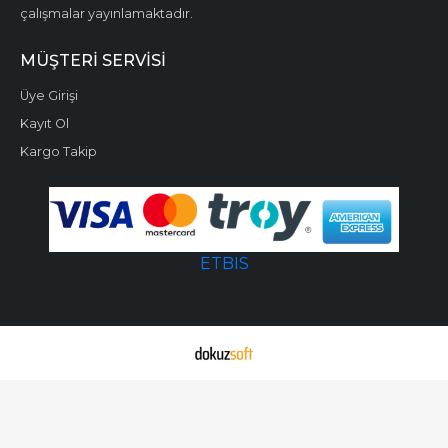
çalışmalar yayınlamaktadır.
MÜŞTERI SERVISI
Üye Girişi
Kayıt Ol
Kargo Takip
ETBIS