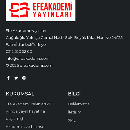
Efe Akademi Yayınları
Cağaloğlu Yokuşu Cemal Nadir Sok. Büyük Milas Han No:24/125
Fatih/İstanbul/Türkiye
0212 520 52 00
info@efeakademi.com
© 2026 efeakademi.com
KURUMSAL
BILGI
Efe Akademi Yayınları 2011
Hakkımızda
yılında yayın hayatına
İletişim
başlamıştır.
XML
Akademik ve bilimsel