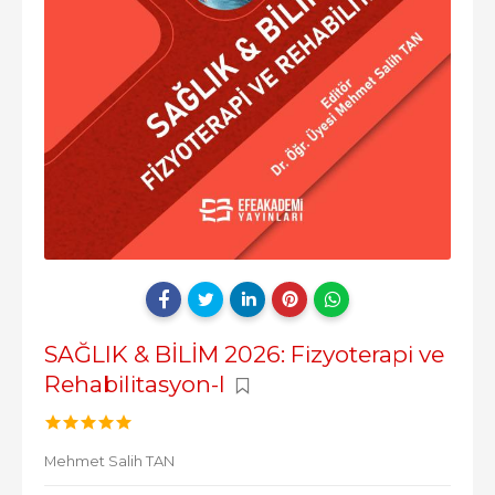
SAĞLIK & BİLİM 2026: Fizyoterapi ve
Rehabilitasyon-I
Mehmet Salih TAN