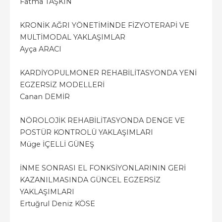
Fatma TAŞKIN
KRONİK AĞRI YÖNETİMİNDE FİZYOTERAPİ VE
MULTİMODAL YAKLAŞIMLAR
Ayça ARACI
KARDİYOPULMONER REHABİLİTASYONDA YENİ
EGZERSİZ MODELLERİ
Canan DEMİR
NÖROLOJİK REHABİLİTASYONDA DENGE VE
POSTÜR KONTROLÜ YAKLAŞIMLARI
Müge İÇELLİ GÜNEŞ
İNME SONRASI EL FONKSİYONLARININ GERİ
KAZANILMASINDA GÜNCEL EGZERSİZ
YAKLAŞIMLARI
Ertuğrul Deniz KÖSE