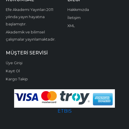
Efe Akademi Yayınları 2011
Hakkımızda
yılında yayın hayatına
İletişim
başlamıştır.
XML
Akademik ve bilimsel
çalışmalar yayınlamaktadır.
MÜŞTERI SERVISI
Üye Girişi
Kayıt Ol
Kargo Takip
ETBIS