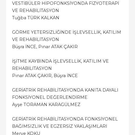
VESTİBÜLER HİPOFONKSİYONDA FİZYOTERAPİ
VE REHABİLİTASYON
Tuğba TÜRK KALKAN
GÖRME YETERSİZLİĞİNDE İŞLEVSELLİK, KATILIM
VE REHABİLİTASYON
Büşra İNCE, Pınar ATAK ÇAKIR
İŞİTME KAYBINDA İŞLEVSELLİK, KATILIM VE
REHABİLİTASYON
Pınar ATAK ÇAKIR, Büşra İNCE
GERİATRİK REHABİLİTASYONDA KANITA DAYALI
FONKSİYONEL DEĞERLENDİRME
Ayşe TORAMAN KARAGÜLMEZ
GERİATRİK REHABİLİTASYONDA FONKSİYONEL
BAĞIMSIZLIK VE EGZERSİZ YAKLAŞIMLARI
Merve KOKU