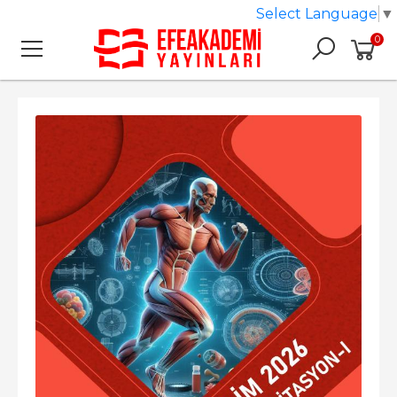
Select Language
▼
0