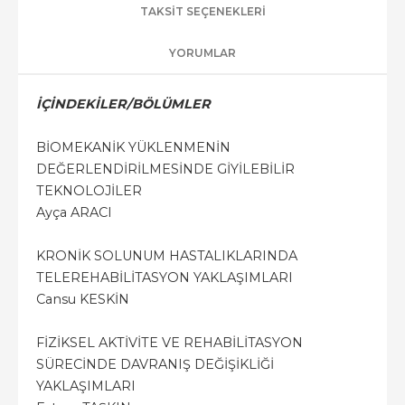
TAKSIT SEÇENEKLERI
YORUMLAR
İÇİNDEKİLER/BÖLÜMLER
BİOMEKANİK YÜKLENMENİN
DEĞERLENDİRİLMESİNDE GİYİLEBİLİR
TEKNOLOJİLER
Ayça ARACI
KRONİK SOLUNUM HASTALIKLARINDA
TELEREHABİLİTASYON YAKLAŞIMLARI
Cansu KESKİN
FİZİKSEL AKTİVİTE VE REHABİLİTASYON
SÜRECİNDE DAVRANIŞ DEĞİŞİKLİĞİ
YAKLAŞIMLARI