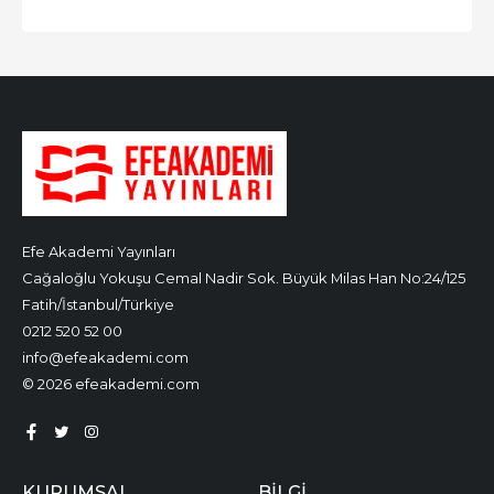
Efe Akademi Yayınları
Cağaloğlu Yokuşu Cemal Nadir Sok. Büyük Milas Han No:24/125
Fatih/İstanbul/Türkiye
0212 520 52 00
info@efeakademi.com
© 2026 efeakademi.com
KURUMSAL
BILGI