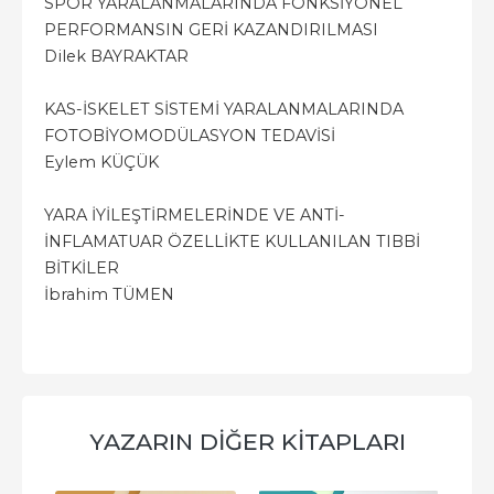
SPOR YARALANMALARINDA FONKSİYONEL
PERFORMANSIN GERİ KAZANDIRILMASI
Dilek BAYRAKTAR
KAS-İSKELET SİSTEMİ YARALANMALARINDA
FOTOBİYOMODÜLASYON TEDAVİSİ
Eylem KÜÇÜK
YARA İYİLEŞTİRMELERİNDE VE ANTİ-
İNFLAMATUAR ÖZELLİKTE KULLANILAN TIBBİ
BİTKİLER
İbrahim TÜMEN
YAZARIN DIĞER KITAPLARI