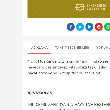
AÇIKLAMA
TAKSIT SEÇENEKLERI
YORUM
“Türk Müziğinde İz Bırakanlar” isimli kitap seri
heyecanı içerisindeyiz. Kitabımızı teşkil ede
hayatlarına yönelik tespitler bulacaksınız.
İÇİNDEKİLER
MİR CEMİL ZAHARYA’NIN HAYÂTI VE BESTEN