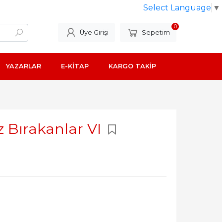
Select Language
▼
0
Üye Girişi
Sepetim
YAZARLAR
E-KİTAP
KARGO TAKİP
z Bırakanlar VI