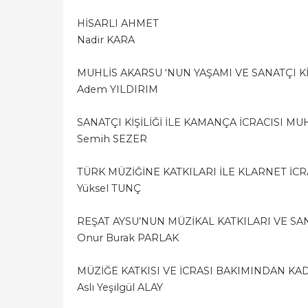
HİSARLI AHMET
Nadir KARA
MUHLİS AKARSU ‘NUN YAŞAMI VE SANATÇI KİŞ
Adem YILDIRIM
SANATÇI KİŞİLİĞİ İLE KAMANÇA İCRACISI M
Semih SEZER
TÜRK MÜZİĞİNE KATKILARI İLE KLARNET İCR
Yüksel TUNÇ
REŞAT AYSU’NUN MÜZİKAL KATKILARI VE SA
Onur Burak PARLAK
MÜZİĞE KATKISI VE İCRASI BAKIMINDAN KAD
Aslı Yeşilgül ALAY