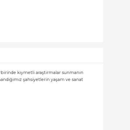
 birbirinde kıymetli araştırmalar sunmanın
nandığımız şahsiyetlerin yaşam ve sanat