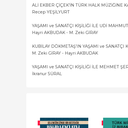
ALİ EKBER ÇİÇEK’İN TÜRK HALK MÜZİĞİNE 
Recep YEŞİLYURT
YAŞAMI ve SANATÇI KİŞİLİĞİ İLE UDİ MAHM
Hayri AKBUDAK - M. Zeki GİRAY
KUBİLAY DÖKMETAŞ’IN YAŞAMI ve SANATÇI Kİ
M. Zeki GİRAY - Hayri AKBUDAK
YAŞAMI ve SANATÇI KİŞİLİĞİ İLE MEHMET ŞE
İkranur SÜRAL
-%
10
-%
10