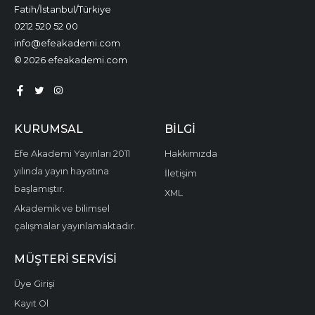
Fatih/İstanbul/Türkiye
0212 520 52 00
info@efeakademi.com
© 2026 efeakademi.com
KURUMSAL
BILGI
Efe Akademi Yayınları 2011
Hakkımızda
yılında yayın hayatına
İletişim
başlamıştır.
XML
Akademik ve bilimsel
çalışmalar yayınlamaktadır.
MÜŞTERI SERVISI
Üye Girişi
Kayıt Ol