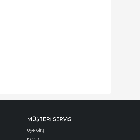
MÜŞTERI SERVISI
Üye Girişi
Kayıt Ol