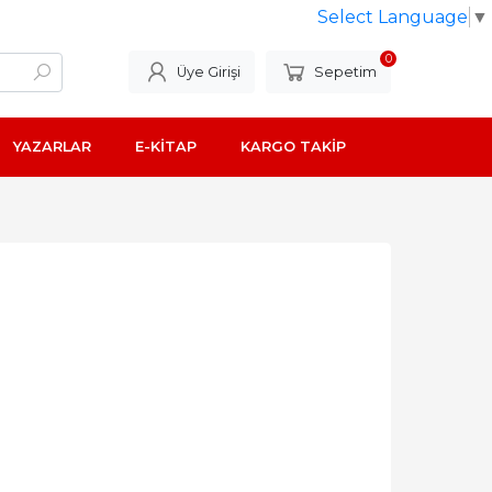
Select Language
▼
0
Üye Girişi
Sepetim
YAZARLAR
E-KİTAP
KARGO TAKİP