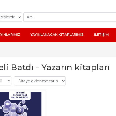
AYINLARIMIZ
YAYINLANACAK KİTAPLARIMIZ
İLETİŞİM
eli Batdı - Yazarın kitapları
-%
10