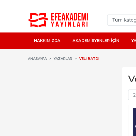
HAKKIMIZDA
AKADEMİSYENLER İÇİN
Y
ANASAYFA
YAZARLAR
VELI BATDI
V