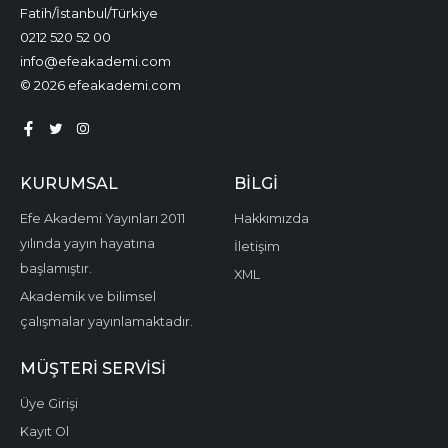
Fatih/İstanbul/Türkiye
0212 520 52 00
info@efeakademi.com
© 2026 efeakademi.com
KURUMSAL
BILGI
Efe Akademi Yayınları 2011
Hakkımızda
yılında yayın hayatına
İletişim
başlamıştır.
XML
Akademik ve bilimsel
çalışmalar yayınlamaktadır.
MÜŞTERI SERVISI
Üye Girişi
Kayıt Ol