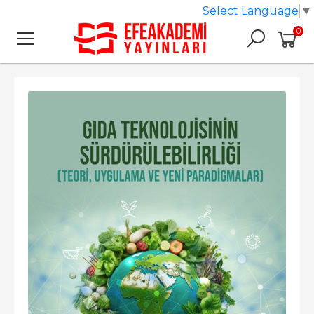
Select Language
▼
0