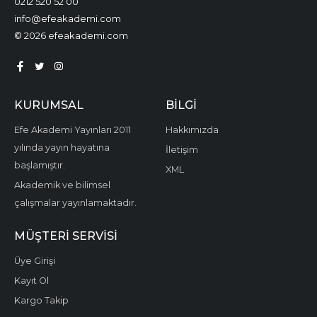
0212 520 52 00
info@efeakademi.com
© 2026 efeakademi.com
KURUMSAL
BILGI
Efe Akademi Yayınları 2011
Hakkımızda
yılında yayın hayatına
İletişim
başlamıştır.
XML
Akademik ve bilimsel
çalışmalar yayınlamaktadır.
MÜŞTERI SERVISI
Üye Girişi
Kayıt Ol
Kargo Takip