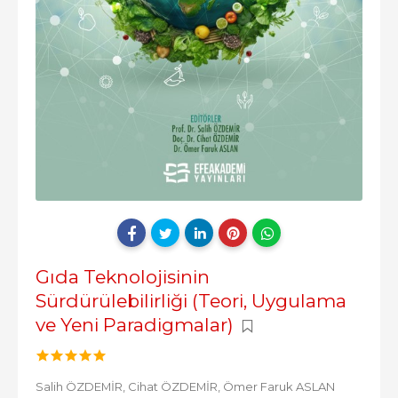
Gıda Teknolojisinin
Sürdürülebilirliği (Teori, Uygulama
ve Yeni Paradigmalar)
Salih ÖZDEMİR,
Cihat ÖZDEMİR,
Ömer Faruk ASLAN