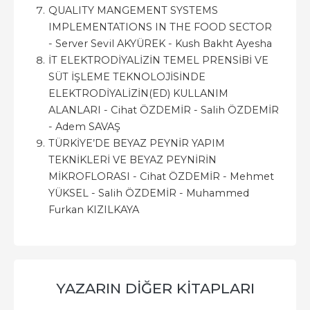
QUALITY MANGEMENT SYSTEMS
IMPLEMENTATIONS IN THE FOOD SECTOR
- Server Sevil AKYÜREK - Kush Bakht Ayesha
İT ELEKTRODİYALİZİN TEMEL PRENSİBİ VE
SÜT İŞLEME TEKNOLOJİSİNDE
ELEKTRODİYALİZİN(ED) KULLANIM
ALANLARI - Cihat ÖZDEMİR - Salih ÖZDEMİR
- Adem SAVAŞ
TÜRKİYE’DE BEYAZ PEYNİR YAPIM
TEKNİKLERİ VE BEYAZ PEYNİRİN
MİKROFLORASI - Cihat ÖZDEMİR - Mehmet
YÜKSEL - Salih ÖZDEMİR - Muhammed
Furkan KIZILKAYA
YAZARIN DIĞER KITAPLARI