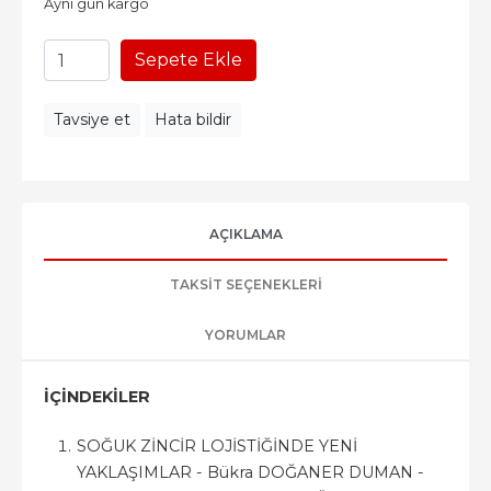
Aynı gün kargo
Sepete Ekle
Tavsiye et
Hata bildir
AÇIKLAMA
TAKSIT SEÇENEKLERI
YORUMLAR
İÇİNDEKİLER
SOĞUK ZİNCİR LOJİSTİĞİNDE YENİ
YAKLAŞIMLAR - Bükra DOĞANER DUMAN -