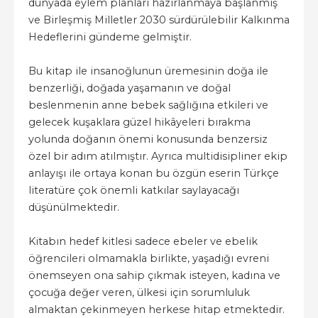
dünyada eylem planları hazırlanmaya başlanmış
ve Birleşmiş Milletler 2030 sürdürülebilir Kalkınma
Hedeflerini gündeme gelmiştir.
Bu kitap ile insanoğlunun üremesinin doğa ile
benzerliği, doğada yaşamanın ve doğal
beslenmenin anne bebek sağlığına etkileri ve
gelecek kuşaklara güzel hikâyeleri bırakma
yolunda doğanın önemi konusunda benzersiz
özel bir adım atılmıştır. Ayrıca multidisipliner ekip
anlayışı ile ortaya konan bu özgün eserin Türkçe
literatüre çok önemli katkılar saylayacağı
düşünülmektedir.
Kitabın hedef kitlesi sadece ebeler ve ebelik
öğrencileri olmamakla birlikte, yaşadığı evreni
önemseyen ona sahip çıkmak isteyen, kadına ve
çocuğa değer veren, ülkesi için sorumluluk
almaktan çekinmeyen herkese hitap etmektedir.