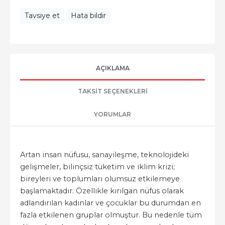
Tavsiye et
Hata bildir
AÇIKLAMA
TAKSIT SEÇENEKLERI
YORUMLAR
Artan insan nüfusu, sanayileşme, teknolojideki
gelişmeler, bilinçsiz tüketim ve iklim krizi;
bireyleri ve toplumları olumsuz etkilemeye
başlamaktadır. Özellikle kırılgan nüfus olarak
adlandırılan kadınlar ve çocuklar bu durumdan en
fazla etkilenen gruplar olmuştur. Bu nedenle tüm