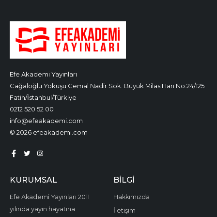
Efe Akademi Yayınları
Cağaloğlu Yokuşu Cemal Nadir Sok. Büyük Milas Han No:24/125
Fatih/İstanbul/Türkiye
0212 520 52 00
info@efeakademi.com
© 2026 efeakademi.com
KURUMSAL
BILGI
Efe Akademi Yayınları 2011
Hakkımızda
yılında yayın hayatına
İletişim