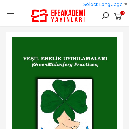
Select Language
▼
0