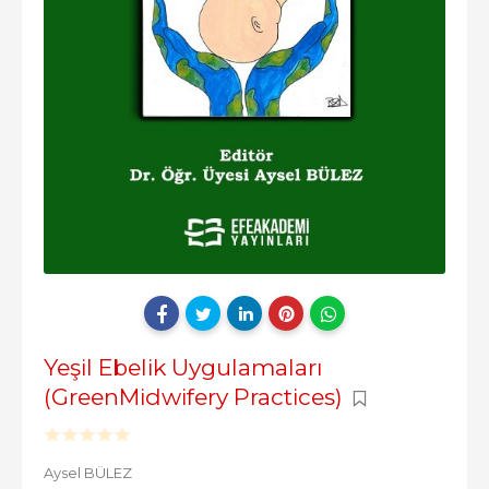
Yeşil Ebelik Uygulamaları
(GreenMidwifery Practices)
Aysel BÜLEZ