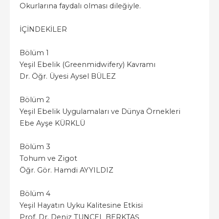
Okurlarına faydalı olması dileğiyle.
İÇİNDEKİLER
Bölüm 1
Yeşil Ebelik (Greenmidwifery) Kavramı
Dr. Öğr. Üyesi Aysel BÜLEZ
Bölüm 2
Yeşil Ebelik Uygulamaları ve Dünya Örnekleri
Ebe Ayşe KÜRKLÜ
Bölüm 3
Tohum ve Zigot
Öğr. Gör. Hamdi AYYILDIZ
Bölüm 4
Yeşil Hayatın Uyku Kalitesine Etkisi
Prof. Dr. Deniz TUNCEL BERKTAŞ