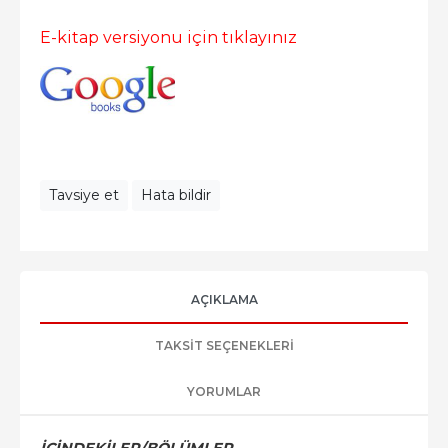
E-kitap versiyonu için tıklayınız
Tavsiye et
Hata bildir
AÇIKLAMA
TAKSIT SEÇENEKLERI
YORUMLAR