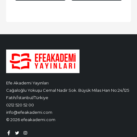
Efe Akademi Yayınları
Cağaloğlu Yokuşu Cemal Nadir Sok. Büyük Milas Han No:24/125
Fatih/İstanbul/Türkiye
0212 520 52 00
info@efeakademi.com
© 2026 efeakademi.com