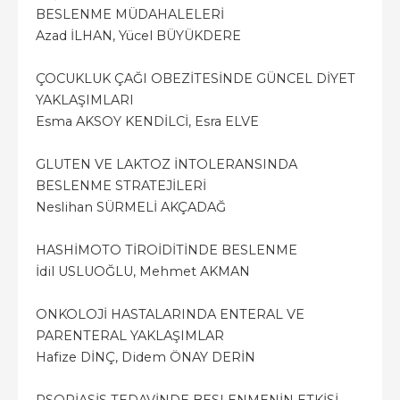
BESLENME MÜDAHALELERİ
Azad İLHAN, Yücel BÜYÜKDERE
ÇOCUKLUK ÇAĞI OBEZİTESİNDE GÜNCEL DİYET
YAKLAŞIMLARI
Esma AKSOY KENDİLCİ, Esra ELVE
GLUTEN VE LAKTOZ İNTOLERANSINDA
BESLENME STRATEJİLERİ
Neslihan SÜRMELİ AKÇADAĞ
HASHİMOTO TİROİDİTİNDE BESLENME
İdil USLUOĞLU, Mehmet AKMAN
ONKOLOJİ HASTALARINDA ENTERAL VE
PARENTERAL YAKLAŞIMLAR
Hafize DİNÇ, Didem ÖNAY DERİN