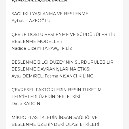
İÇİNDEKİLER/BÖLÜMLER
SAĞLIKLI YAŞLANMA VE BESLENME
Aybala TAZEOĞLU
ÇEVRE DOSTU BESLENME VE SÜRDÜRÜLEBİLİR
BESLENME MODELLERİ
Nadide Gizem TARAKÇI FİLİZ
BESLENME BİLGİ DÜZEYİNİN SÜRDÜRÜLEBİLİR
BESLENME DAVRANIŞLARINA ETKİSİ
Aysu DEMİREL, Fatma NİŞANCI KILINÇ
ÇEVRESEL FAKTÖRLERİN BESİN TÜKETİM
TERCİHLERİ ÜZERİNDEKİ ETKİSİ
Dicle KARGIN
MİKROPLASTİKLERİN İNSAN SAĞLIĞI VE
BESLENME ÜZERİNDEKİ OLASI ETKİLERİ