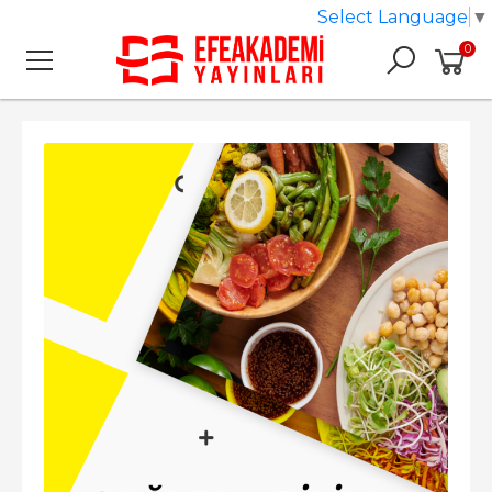
Select Language
▼
0