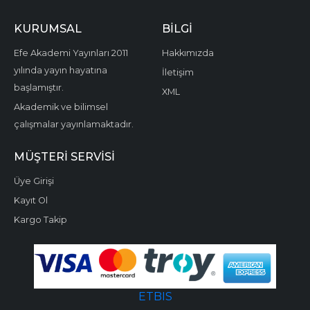
KURUMSAL
BILGI
Efe Akademi Yayınları 2011
Hakkımızda
yılında yayın hayatına
İletişim
başlamıştır.
XML
Akademik ve bilimsel
çalışmalar yayınlamaktadır.
MÜŞTERI SERVISI
Üye Girişi
Kayıt Ol
Kargo Takip
ETBIS