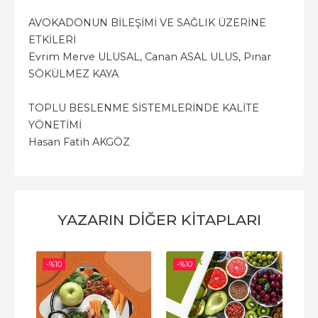
AVOKADONUN BİLEŞİMİ VE SAĞLIK ÜZERİNE
ETKİLERİ
Evrim Merve ULUSAL, Canan ASAL ULUS, Pınar
SÖKÜLMEZ KAYA
TOPLU BESLENME SİSTEMLERİNDE KALİTE
YÖNETİMİ
Hasan Fatih AKGÖZ
YAZARIN DIĞER KITAPLARI
-%
10
-%
10
-%