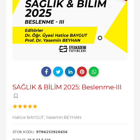
SAĞLIK & BİLİM 2025: Beslenme-III
Hatice BAYGUT,
Yasemin BEYHAN
STOK KODU:
9786253926656